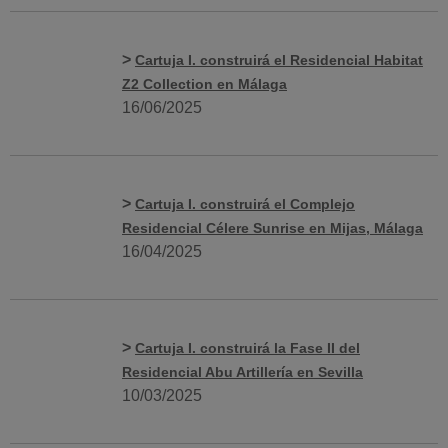
>
Cartuja I. construirá el Residencial Habitat
Z2 Collection en Málaga
16/06/2025
>
Cartuja I. construirá el Complejo
Residencial Célere Sunrise en Mijas, Málaga
16/04/2025
>
Cartuja I. construirá la Fase II del
Residencial Abu Artillería en Sevilla
10/03/2025