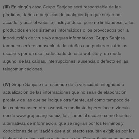
(III)
En ningún caso Grupo Sanjose será responsable de las
pérdidas, daños o perjuicios de cualquier tipo que surjan por
acceder y usar el website, incluyéndose, pero no limitándose, a los
producidos en los sistemas informáticos o los provocados por la
introducción de virus y/o ataques informáticos. Grupo Sanjose
tampoco será responsable de los daños que pudieran sufrir los
usuarios por un uso inadecuado de este website y, en modo
alguno, de las caídas, interrupciones, ausencia o defecto en las
telecomunicaciones.
(IV)
Grupo Sanjose no responde de la veracidad, integridad o
actualización de las informaciones que no sean de elaboración
propia y de las que se indique otra fuente, así como tampoco de
las contenidas en otros websites mediante hiperenlace o vínculo
desde www.gruposanjose.biz, facilitados al usuario como fuentes
alternativas de información, que se regirán por los términos y
condiciones de utilización que a tal efecto resulten exigibles por los
titulares de dichos sitios web, por lo que Grupo Sanjose no asume