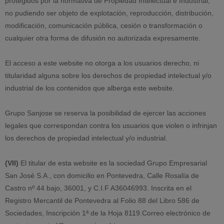
protegidos por la normativa de Propiedad Intelectual e Industrial,
no pudiendo ser objeto de explotación, reproducción, distribución,
modificación, comunicación pública, cesión o transformación o
cualquier otra forma de difusión no autorizada expresamente.
El acceso a este website no otorga a los usuarios derecho, ni
titularidad alguna sobre los derechos de propiedad intelectual y/o
industrial de los contenidos que alberga este website.
Grupo Sanjose se reserva la posibilidad de ejercer las acciones
legales que correspondan contra los usuarios que violen o infrinjan
los derechos de propiedad intelectual y/o industrial.
(VII)
El titular de esta website es la sociedad Grupo Empresarial
San José S.A., con domicilio en Pontevedra, Calle Rosalía de
Castro nº 44 bajo, 36001, y C.I.F A36046993. Inscrita en el
Registro Mercantil de Pontevedra al Folio 88 del Libro 586 de
Sociedades, Inscripción 1ª de la Hoja 8119.Correo electrónico de