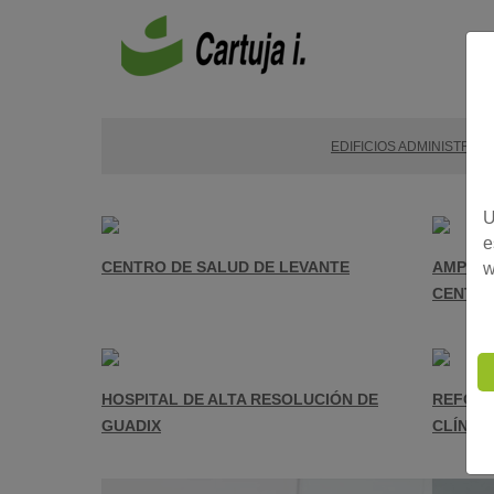
EDIFICIOS ADMINISTRAT
U
e
CENTRO DE SALUD DE LEVANTE
AMPLIA
w
CENTRO
HOSPITAL DE ALTA RESOLUCIÓN DE
REFORM
GUADIX
CLÍNIC