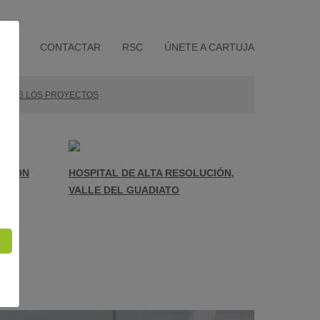
CIAS
CONTACTAR
RSC
ÚNETE A CARTUJA
ODOS LOS PROYECTOS
GERÓN
HOSPITAL DE ALTA RESOLUCIÓN,
VALLE DEL GUADIATO