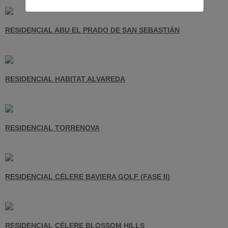
RESIDENCIAL ABU EL PRADO DE SAN SEBASTIÁN
RESIDENCIAL HABITAT ALVAREDA
RESIDENCIAL TORRENOVA
RESIDENCIAL CÉLERE BAVIERA GOLF (FASE II)
RESIDENCIAL CÉLERE BLOSSOM HILLS