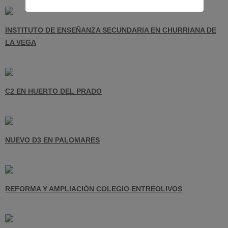
INSTITUTO DE ENSEÑANZA SECUNDARIA EN CHURRIANA DE
LA VEGA
C2 EN HUERTO DEL PRADO
NUEVO D3 EN PALOMARES
REFORMA Y AMPLIACIÓN COLEGIO ENTREOLIVOS